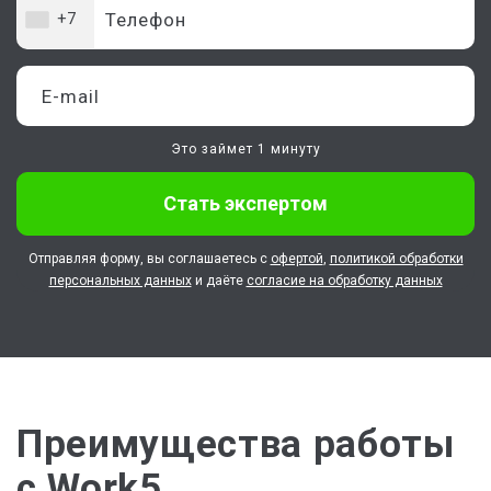
+7
Это займет 1 минуту
Стать экспертом
Отправляя форму, вы соглашаетесь с
офертой
,
политикой обработки
персональных данных
и даёте
согласие на обработку данных
Преимущества работы
с Work5