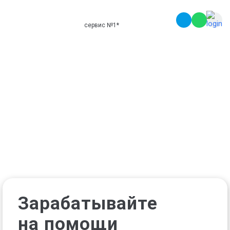
сервис №1
*
Зарабатывайте
на помощи