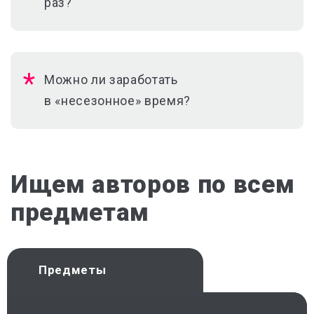
раз?
Можно ли заработать
в «несезонное» время?
Ищем авторов по всем
предметам
Предметы