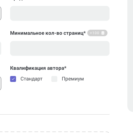
Минимальное кол-во страниц*
+100
Квалификация автора*
Стандарт
Премиум