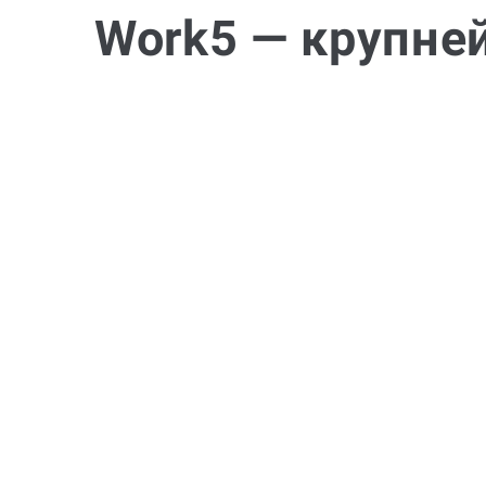
Work5 — крупне