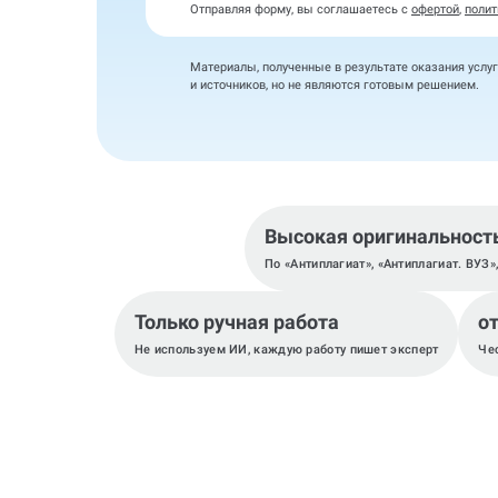
Отправляя форму, вы соглашаетесь с
офертой
,
полит
Материалы, полученные в результате оказания услуг
и источников, но не являются готовым решением.
Высокая оригинальност
По «Антиплагиат», «Антиплагиат. ВУЗ»
Только ручная работа
от
Не используем ИИ, каждую работу пишет эксперт
Че