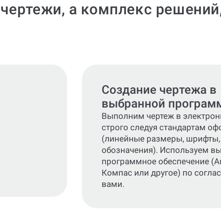
 чертежи, а комплекс решени
Создание чертежа в
выбранной програм
Выполним чертеж в электрон
строго следуя стандартам о
(линейные размеры, шрифты,
обозначения). Используем в
программное обеспечение (A
Компас или другое) по согла
вами.