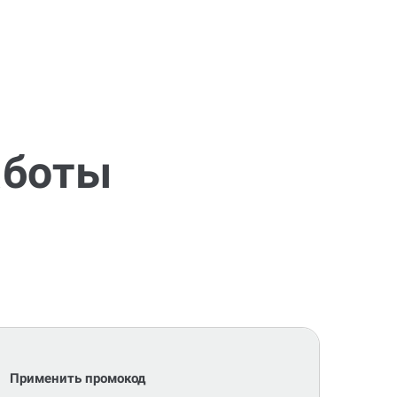
аботы
Применить промокод