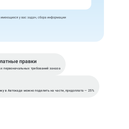
я имеющихся у вас задач, сбора информации
латные правки
ах первоначальных требований заказа
ежу в Автокаде можно поделить на части, предоплата — 25%