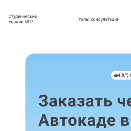
студенческий
типы консультаций
сервис №1
*
4.8/5
Заказать ч
Автокаде в