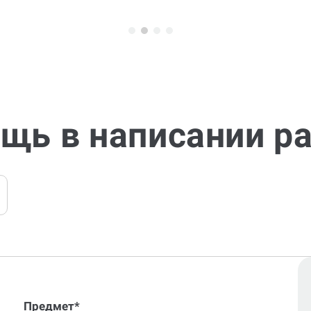
щь в написании р
Предмет*