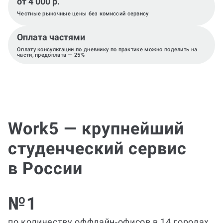
от 4 000 р.
Честные рыночные цены без комиссий сервису
Оплата частями
Оплату консультации по дневнику по практике можно поделить на
части, предоплата — 25%
Work5 — крупнейший
студенческий сервис
в России
№1
по количеству оффлайн-офисов в 14 городах