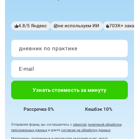
4.8/5 Яндекс
не используем ИИ
703К+ заказ
дневник по практике
Узнать стоимость за минуту
Рассрочка 0%
Кешбэк 10%
Отправляя форму, вы соглашаетесь с
офертой
,
политикой обработки
персональных данных
и даете
согласие на обработку данных
Материалы, полученные в результате оказания услуг, могут