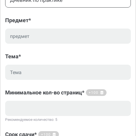
Дневник по практике
Предмет*
Тема*
Минимальное кол-во страниц*
+100
Рекомендуемое количество: 5
Срок сдачи*
+100