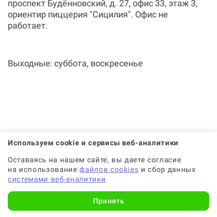
проспект Будённовский, д. 27, офис 33, этаж 3,
ориентир пиццерия "Сицилия". Офис не
работает.
Кто помогает с работой?
Выходные: суббота, воскресенье
Когда и как нужно оплачивать
заказ?
Используем cookie и сервисы веб-аналитики
Оставаясь на нашем сайте, вы даете согласие
на использование
файлов cookies
и сбор данных
системами веб-аналитики
Принять