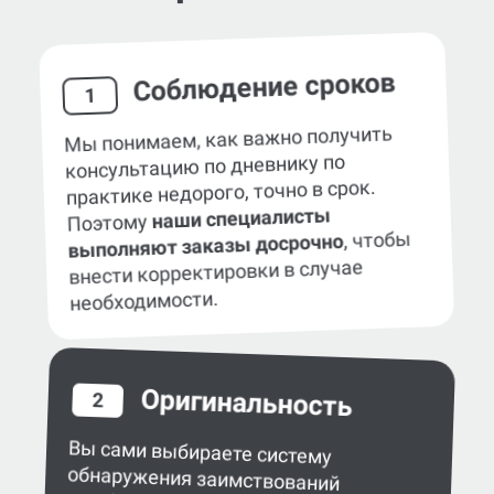
Соблюдение сроков
1
Мы понимаем, как важно получить
консультацию по дневнику по
практике недорого, точно в срок.
наши специалисты
Поэтому
, чтобы
выполняют заказы досрочно
внести корректировки в случае
необходимости.
Оригинальность
2
Вы сами выбираете систему
обнаружения заимствований
в работе — eTXT, «Антиплагиат»