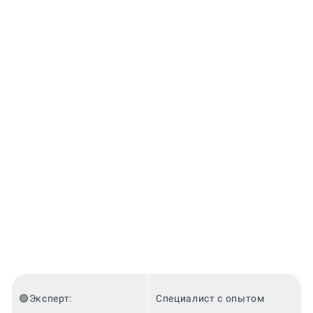
Когда и как нужно оплачивать
заказ?
🟢Эксперт:
Специалист с опытом