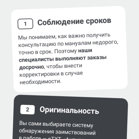
Соблюдение сроков
1
Мы понимаем, как важно получить
консультацию по мануалам недорого,
наши
точно в срок. Поэтому
специалисты выполняют заказы
, чтобы внести
досрочно
корректировки в случае
необходимости.
Оригинальность
2
Вы сами выбираете систему
обнаружения заимствований
в работе — eTXT, «Антиплагиат»