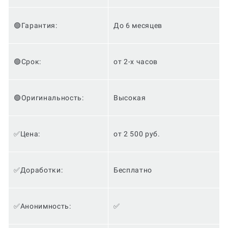
🟢Гарантия:
До 6 месяцев
🟢Срок:
от 2-х часов
🟢Оригинальность:
Высокая
✅Цена:
от 2 500 руб.
✅Доработки:
Бесплатно
✅Анонимность:
✅