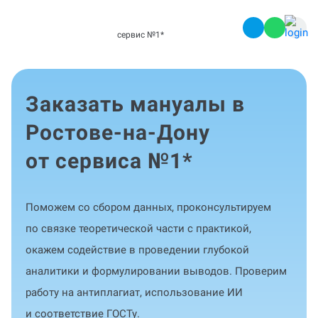
сервис №1
*
Заказать мануалы в
Ростове-на-Дону
от сервиса №1
*
Поможем со сбором данных, проконсультируем
по связке теоретической части с практикой,
окажем содействие в проведении глубокой
аналитики и формулировании выводов. Проверим
работу на антиплагиат, использование ИИ
и соответствие ГОСТу.