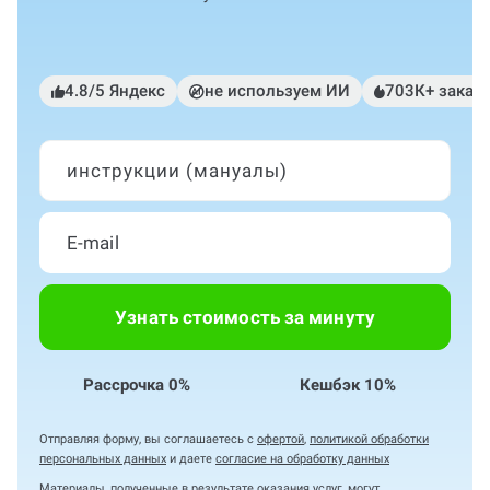
4.8/5 Яндекс
не используем ИИ
703К+ заказ
инструкции (мануалы)
Узнать стоимость за минуту
Рассрочка 0%
Кешбэк 10%
Отправляя форму, вы соглашаетесь с
офертой
,
политикой обработки
персональных данных
и даете
согласие на обработку данных
Материалы, полученные в результате оказания услуг, могут