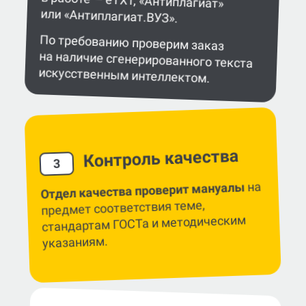
или «Антиплагиат.ВУЗ».
По требованию проверим заказ
на наличие сгенерированного текста
искусственным интеллектом.
Контроль качества
3
на
Отдел качества проверит мануалы
предмет соответствия теме,
стандартам ГОСТа и методическим
указаниям.