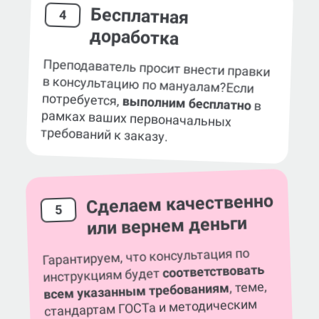
Бесплатная
4
доработка
Преподаватель просит внести правки
в консультацию по мануалам?
Если
потребуется,
выполним бесплатно
в
рамках ваших первоначальных
требований к заказу.
Сделаем качественно
5
или вернем деньги
Гарантируем, что консультация по
соответствовать
инструкциям будет
, теме,
всем указанным требованиям
стандартам ГОСТа и методическим