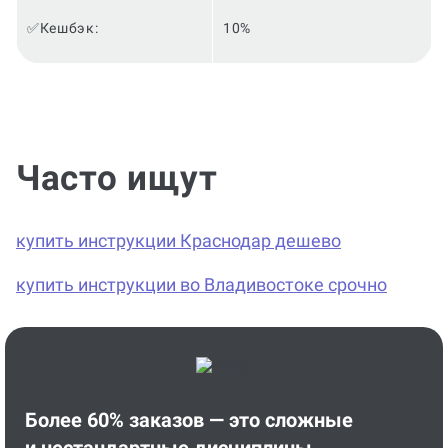
✅Кешбэк:
10%
Часто ищут
купить инструкции Краснодар дешево
купить инструкции во Владивостоке срочно
Более 60% заказов — это сложные