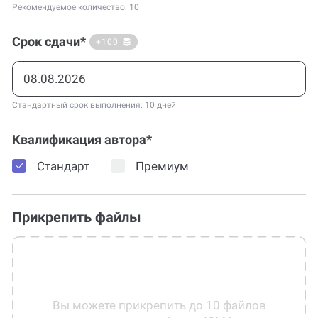
Срок сдачи*
+100
Стандартный срок выполнения: 10 дней
Квалификация автора*
Стандарт
Премиум
Прикрепить файлы
Вы можете прикрепить до 10 файлов
размером не более 40Мб