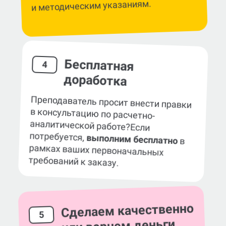
Бесплатная
4
доработка
Преподаватель просит внести правки
в консультацию по расчетно-
аналитической работе?
Если
потребуется,
выполним бесплатно
в
рамках ваших первоначальных
требований к заказу.
Сделаем качественно
5
или вернем деньги