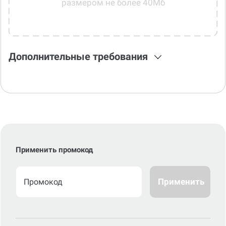
Дополнительные требования
Применить промокод
Применить
Стоимость по стандартному сроку
0
р.