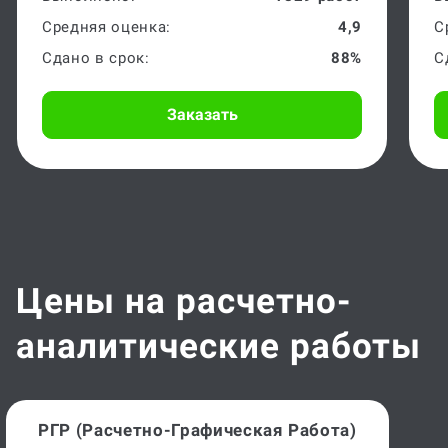
Средняя оценка:
4,9
С
Сдано в срок:
88%
С
Заказать
Цены на расчетно-
аналитические работы
РГР (расчетно-Графическая Работа)