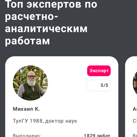
расчетно-
аналитическим
работам
Эксперт
5/5
Михаил К.
А
ТулГУ 1988, доктор наук
С
Выполнено:
1829 работ
В