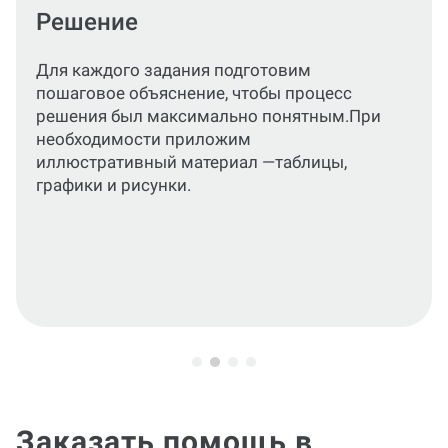
Оформление по ГОСТ и МУ
Оформим текст, расчеты, формулы и
графический материал по актуальным
стандартам или по требованиям вашего
учебного заведения.
Заказать помощь в