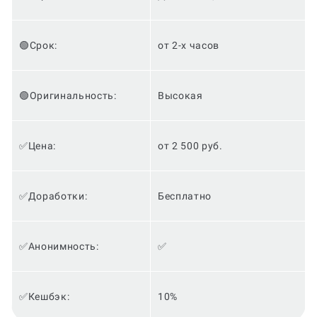
🟢Срок:
от 2-х часов
🟢Оригинальность:
Высокая
✅Цена:
от 2 500 руб.
✅Доработки:
Бесплатно
✅Анонимность:
✅
✅Кешбэк:
10%