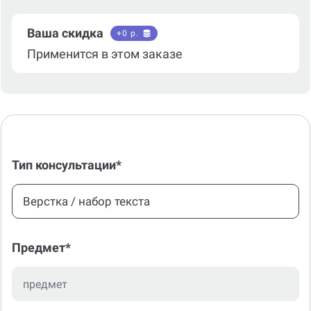
Ваша скидка
+
0
р.
Применится в этом заказе
Тип консультации*
Верстка / набор текста
Предмет*