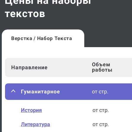
Цены на наборы
текстов
Верстка / Набор Текста
Объем
Направление
работы
Гуманитарное
от стр.
История
от стр.
Литература
от стр.