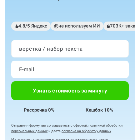
4.8/5 Яндекс
не используем ИИ
703К+ заказ
верстка / набор текста
Узнать стоимость за минуту
Рассрочка 0%
Кешбэк 10%
Отправляя форму, вы соглашаетесь с
офертой
,
политикой обработки
персональных данных
и даете
согласие на обработку данных
Материалы, полученные в результате оказания услуг, могут