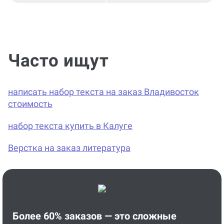
Часто ищут
написать набор текста на заказ Владивосток
стоимость
набор текста купить в Калуге
Верстка на заказ литература
Более 60% заказов — это сложные