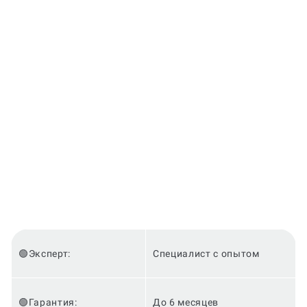
🟢Эксперт:
Специалист с опытом
🟢Гарантия:
До 6 месяцев