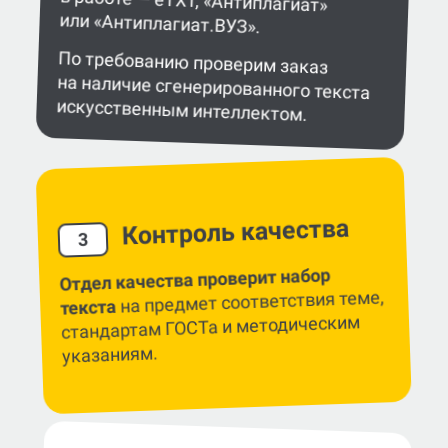
или «Антиплагиат.ВУЗ».
По требованию проверим заказ
на наличие сгенерированного текста
искусственным интеллектом.
Контроль качества
3
Отдел качества проверит набор
на предмет соответствия теме,
текста
стандартам ГОСТа и методическим
указаниям.