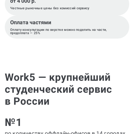
от 4 000 р.
Честные рыночные цены без комиссий сервису
Оплата частями
Оплату консультации по верстке можно поделить на части,
предоплата — 25%
Work5 — крупнейший
студенческий сервис
в России
№1
по количеству оффлайн-офисов в 14 городах