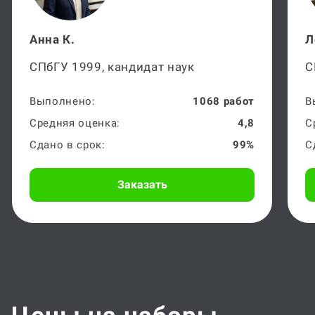
Анна К.
Л
СПбГУ 1999, кандидат наук
С
Выполнено:
1068 работ
В
Средняя оценка:
4,8
С
Сдано в срок:
99%
С
Заказать