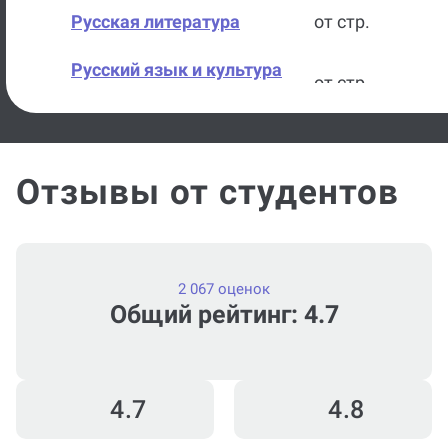
Русская литература
от стр.
Русский язык и культура
от стр.
речи
Право
от стр.
Отзывы от студентов
Психология
от стр.
2 067 оценок
Общий рейтинг: 4.7
4.7
4.8