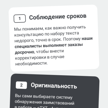
Соблюдение сроков
1
Мы понимаем, как важно получить
консультацию по набору текста
наши
недорого, точно в срок. Поэтому
специалисты выполняют заказы
, чтобы внести
досрочно
корректировки в случае
необходимости.
Оригинальность
2
Вы сами выбираете систему
обнаружения заимствований
в работе — eTXT, «Антиплагиат»